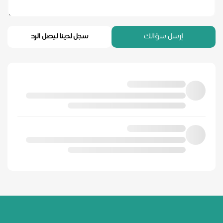
إرسل سؤالك
سجل لدينا ليصل الرد