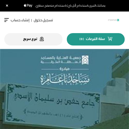
×
يمكنك التبرع باستخدام (أبل باي) باستخدام متصفح سفاري
تسجيل دخول
|
إنشاء حساب
سلة التبرعات
تبرع سريع
)
0
(