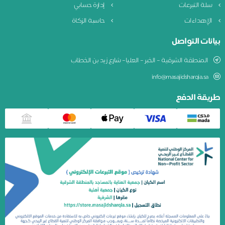
سلة التبرعات
إدارة حسابي
الإهداءات
حاسبة الزكاة
بيانات التواصل
المنطقة الشرقية – الخبر – العليا– شارع زيد بن الخطاب
info@masajidsharqia.sa
طريقة الدفع