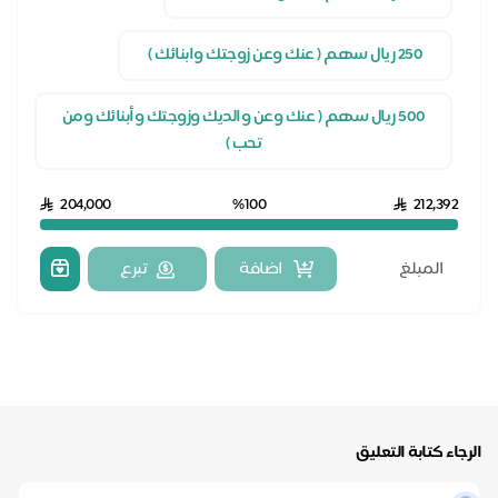
250 ريال سهم ( عنك وعن زوجتك وابنائك )
500 ريال سهم ( عنك وعن والديك وزوجتك وأبنائك ومن
تحب )
204,000
%100
212,392
اضافة
تبرع
رجاء كتابة التعليق