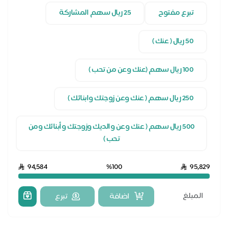
تبرع مفتوح
25 ريال سهم المشاركة
50 ريال ( عنك )
100 ريال سهم (عنك وعن من تحب )
250 ريال سهم ( عنك وعن زوجتك وابنائك )
500 ريال سهم ( عنك وعن والديك وزوجتك وأبنائك ومن
تحب )
94,584
%100
95,829
اضافة
تبرع