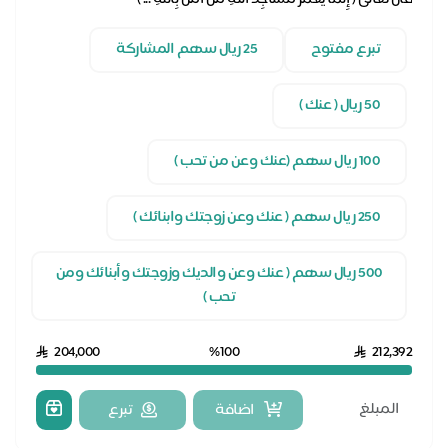
تبرع مفتوح
25 ريال سهم المشاركة
50 ريال ( عنك )
100 ريال سهم (عنك وعن من تحب )
250 ريال سهم ( عنك وعن زوجتك وابنائك )
500 ريال سهم ( عنك وعن والديك وزوجتك وأبنائك ومن
تحب )
204,000
%100
212,392
اضافة
تبرع