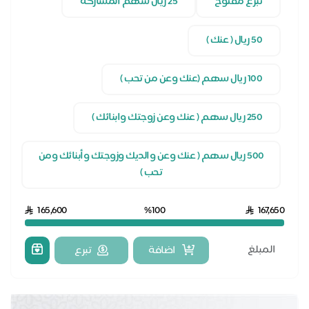
تبرع مفتوح
25 ريال سهم المشاركة
50 ريال ( عنك )
100 ريال سهم (عنك وعن من تحب )
250 ريال سهم ( عنك وعن زوجتك وابنائك )
500 ريال سهم ( عنك وعن والديك وزوجتك وأبنائك ومن
تحب )
165,600
%100
167,650
اضافة
تبرع