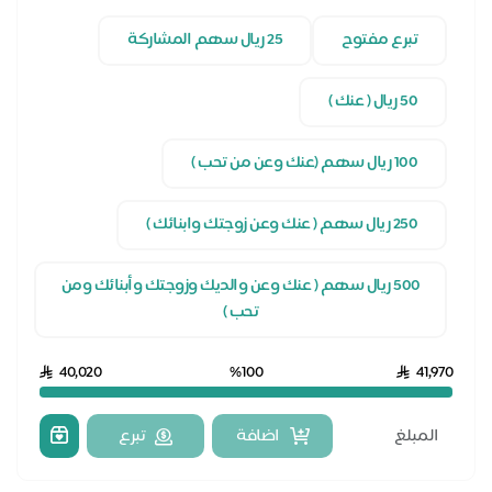
تبرع مفتوح
25 ريال سهم المشاركة
50 ريال ( عنك )
100 ريال سهم (عنك وعن من تحب )
250 ريال سهم ( عنك وعن زوجتك وابنائك )
500 ريال سهم ( عنك وعن والديك وزوجتك وأبنائك ومن
تحب )
40,020
%100
41,970
اضافة
تبرع