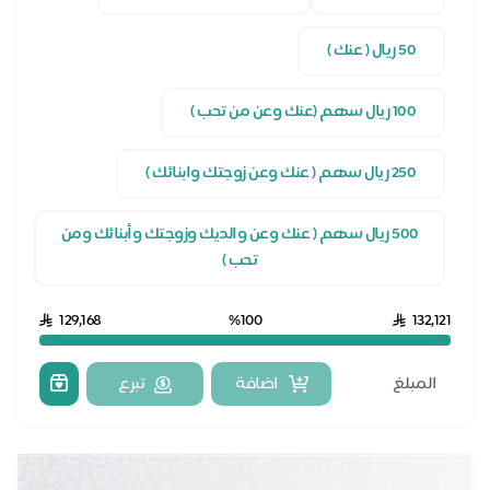
50 ريال ( عنك )
100 ريال سهم (عنك وعن من تحب )
250 ريال سهم ( عنك وعن زوجتك وابنائك )
500 ريال سهم ( عنك وعن والديك وزوجتك وأبنائك ومن
تحب )
129,168
%100
132,121
اضافة
تبرع