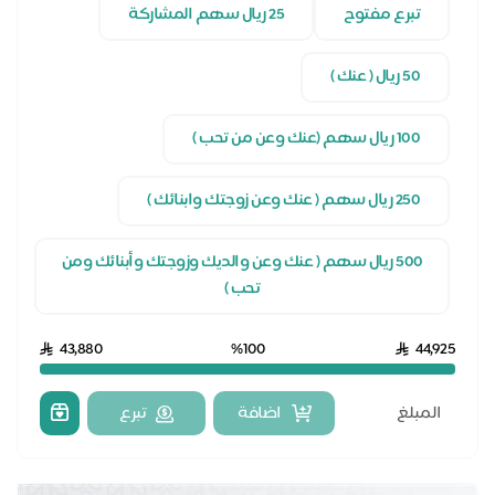
تبرع مفتوح
25 ريال سهم المشاركة
50 ريال ( عنك )
100 ريال سهم (عنك وعن من تحب )
250 ريال سهم ( عنك وعن زوجتك وابنائك )
500 ريال سهم ( عنك وعن والديك وزوجتك وأبنائك ومن
تحب )
43,880
%100
44,925
اضافة
تبرع