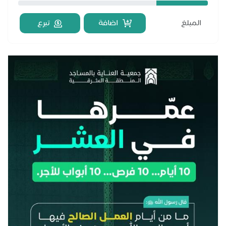
اضافة
تبرع