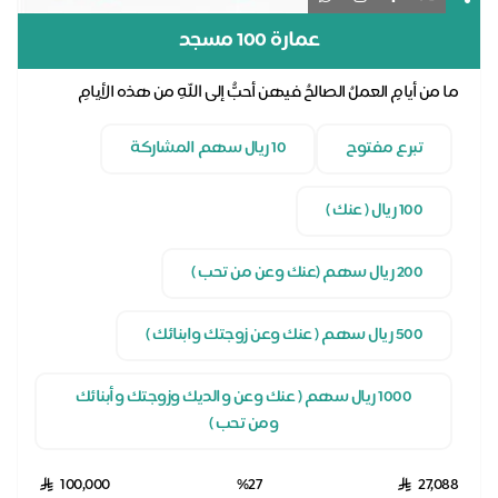
عمارة 100 مسجد
ما من أيامٍ العملُ الصالحُ فيهن أحبُّ إلى اللهِ من هذه الأيامِ
العشرِ
تبرع مفتوح
10 ريال سهم المشاركة
100 ريال ( عنك )
200 ريال سهم (عنك وعن من تحب )
500 ريال سهم ( عنك وعن زوجتك وابنائك )
1000 ريال سهم ( عنك وعن والديك وزوجتك وأبنائك
ومن تحب )
100,000
%27
27,088