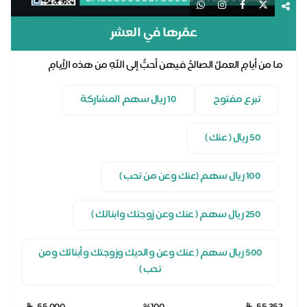
عمّرها في العشر
ما من أيامٍ العملُ الصالحُ فيهن أحبُّ إلى اللهِ من هذه الأيامِ
العشرِ
تبرع مفتوح
10 ريال سهم المشاركة
50 ريال ( عنك )
100 ريال سهم (عنك وعن من تحب )
250 ريال سهم ( عنك وعن زوجتك وابنائك )
500 ريال سهم ( عنك وعن والديك وزوجتك وأبنائك ومن
تحب )