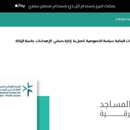
يمكنك التبرع باستخدام (أبل باي) باستخدام متصفح سفاري
info@masa
ت البنكية
سياسة الخصوصية
اتصل بنا
إدارة حسابي
الإهداءات
حاسبة الزكاة