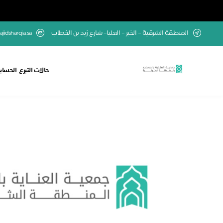
المنطقة الشرقية – الخبر – العليا– شارع زيد بن الخطاب
jidsharqia.sa
حالات التبرع
الحسابا