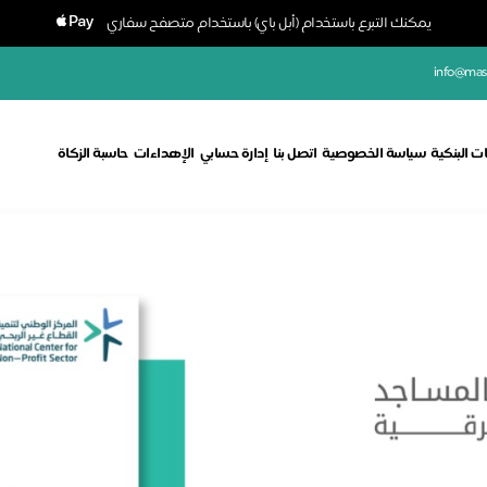
يمكنك التبرع باستخدام (أبل باي) باستخدام متصفح سفاري
info@masa
ت البنكية
سياسة الخصوصية
اتصل بنا
إدارة حسابي
الإهداءات
حاسبة الزكاة