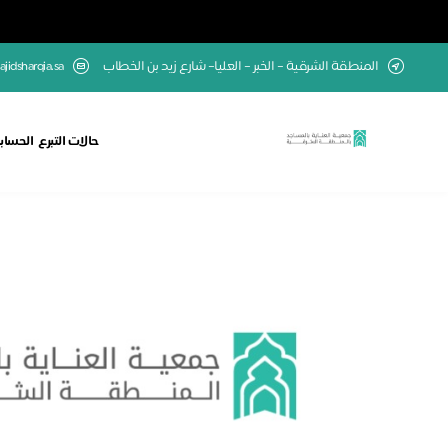
المنطقة الشرقية – الخبر – العليا– شارع زيد بن الخطاب
jidsharqia.sa
حالات التبرع
الحسابا