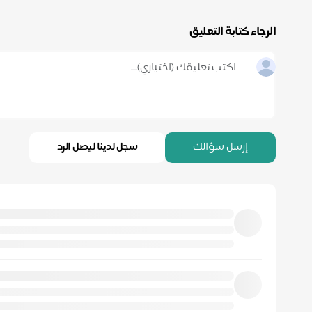
الرجاء كتابة التعليق
إرسل سؤالك
سجل لدينا ليصل الرد