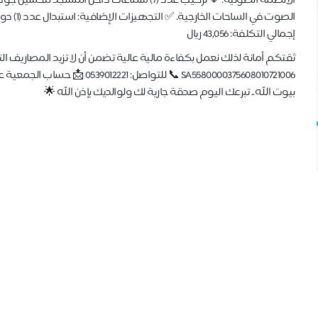
الصوت في
إجمالي التكلفة: 43,056 ريال
بيوت الله.. تبرعك اليوم صدقة جارية لك ولوالديك بإذن الله 🌟